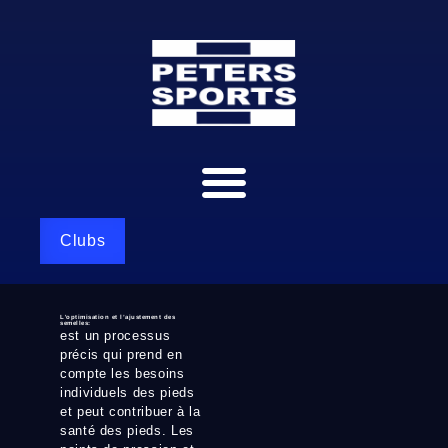
Clubs
L'optimisation
et l’ajustement des
semelles:
est un processus
précis qui prend en
compte les besoins
individuels des pieds
et peut contribuer à la
santé des pieds. Les