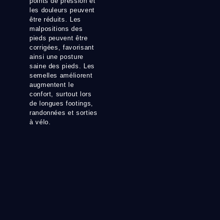
points de pression et
les douleurs peuvent
être réduits. Les
malpositions des
pieds peuvent être
corrigées, favorisant
ainsi une posture
saine des pieds. Les
semelles améliorent
augmentent le
confort, surtout lors
de longues footings,
randonnées et sorties
à vélo.