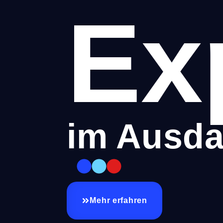
Ex
im Ausda
Mehr erfahren