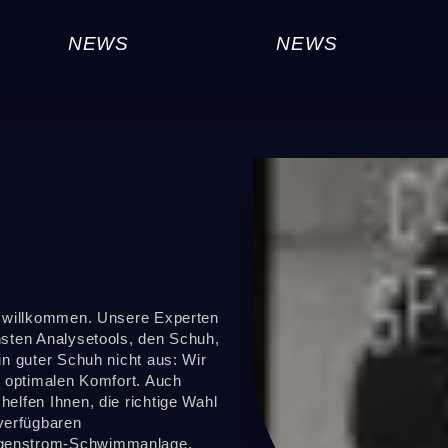
NEWS
NEWS
le willkommen. Unsere Experten
rnsten Analysetools, den Schuh,
in guter Schuh nicht aus: Wir
en optimalen Komfort. Auch
helfen Ihnen, die richtige Wahl
verfügbaren
Gegenstrom-Schwimmanlage.