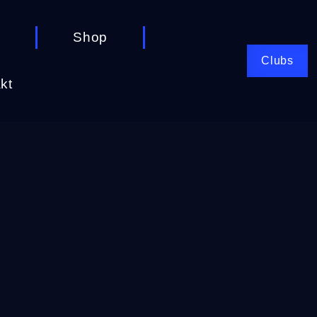
Shop
Clubs
kt