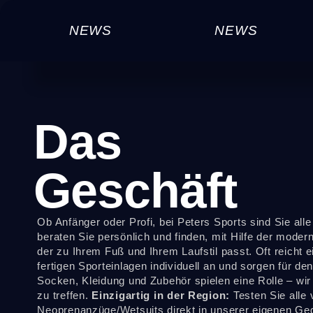
NEWS
NEWS
Das
Geschäft
Ob Anfänger oder Profi, bei Peters Sports sind Sie al
beraten Sie persönlich und finden, mit Hilfe der mode
der zu Ihrem Fuß und Ihrem Laufstil passt. Oft reicht e
fertigen Sporteinlagen individuell an und sorgen für d
Socken, Kleidung und Zubehör spielen eine Rolle – wir 
zu treffen.
Einzigartig in der Region:
Testen Sie alle 
Neoprenanzüge/Wetsuits direkt in unserer eigenen 