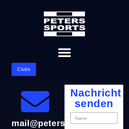
Clubs
Nachricht
senden
Name
mail@peters-
E-Mail