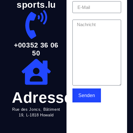
sports.lu
Nachricht
+00352 36 06
50
Adresse
Senden
Rue des Joncs, Bâtiment
19, L-1818 Howald