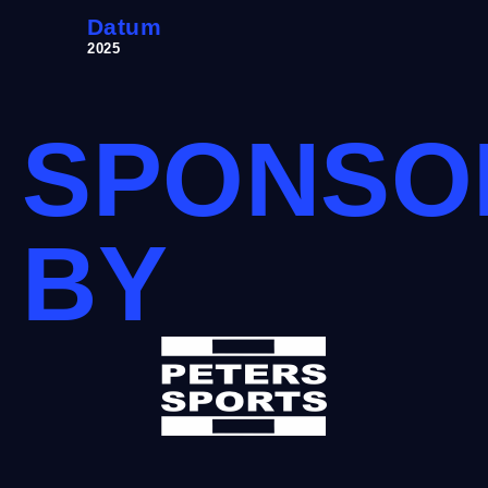
Datum
2025
SPONSO
BY