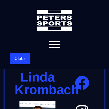
Clubs
Linda
Krombach